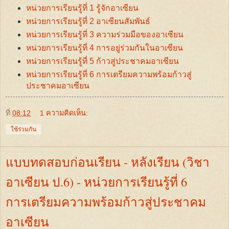
หน่วยการเรียนรู้ที่ 1 รู้จักอาเซียน
หน่วยการเรียนรู้ที่ 2 อาเซียนสัมพันธ์
หน่วยการเรียนรู้ที่ 3 ความร่วมมือของอาเซียน
หน่วยการเรียนรู้ที่ 4 การอยู่ร่วมกันในอาเซียน
หน่วยการเรียนรู้ที่ 5 ก้าวสู่ประชาคมอาเซียน
หน่วยการเรียนรู้ที่ 6 การเตรียมความพร้อมก้าวสู่
ประชาคมอาเซียน
ที่
08:12
1 ความคิดเห็น:
ใช้ร่วมกัน
แบบทดสอบก่อนเรียน - หลังเรียน (วิชา
อาเซียน ป.6) - หน่วยการเรียนรู้ที่ 6
การเตรียมความพร้อมก้าวสู่ประชาคม
อาเซียน