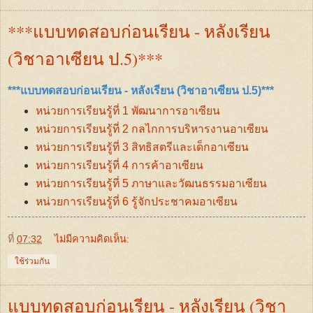
***แบบทดสอบก่อนเรียน - หลังเรียน
(วิชาอาเซียน ป.5)***
***แบบทดสอบก่อนเรียน - หลังเรียน (วิชาอาเซียน ป.5)***
หน่วยการเรียนรู้ที่ 1 พัฒนาการอาเซียน
หน่วยการเรียนรู้ที่ 2 กลไกการบริหารงานอาเซียน
หน่วยการเรียนรู้ที่ 3 สิทธิสตรีและเด็กอาเซียน
หน่วยการเรียนรู้ที่ 4 การค้าอาเซียน
หน่วยการเรียนรู้ที่ 5 ภาษาและวัฒนธรรมอาเซียน
หน่วยการเรียนรู้ที่ 6 รู้จักประชาคมอาเซียน
ที่
07:32
ไม่มีความคิดเห็น:
ใช้ร่วมกัน
แบบทดสอบก่อนเรียน - หลังเรียน (วิชา