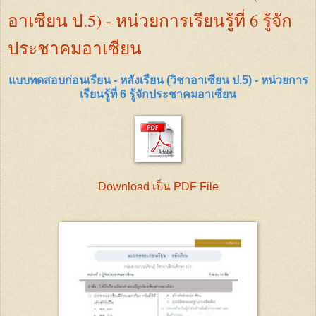
อาเซียน ป.5) - หน่วยการเรียนรู้ที่ 6 รู้จัก
ประชาคมอาเซียน
แบบทดสอบก่อนเรียน - หลังเรียน (วิชาอาเซียน ป.5) - หน่วยการ
เรียนรู้ที่ 6 รู้จักประชาคมอาเซียน
Download เป็น PDF File