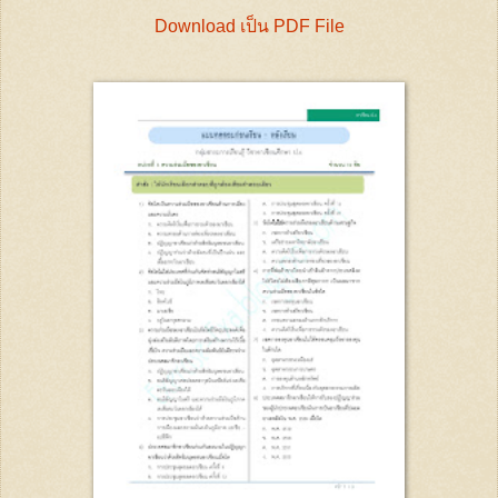
Download เป็น PDF File