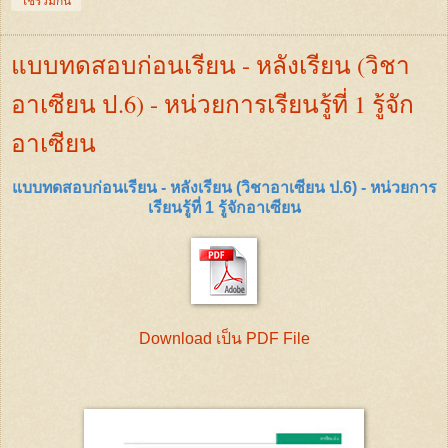
ใช้ร่วมกัน
แบบทดสอบก่อนเรียน - หลังเรียน (วิชา
อาเซียน ป.6) - หน่วยการเรียนรู้ที่ 1 รู้จัก
อาเซียน
แบบทดสอบก่อนเรียน - หลังเรียน (วิชาอาเซียน ป.6) - หน่วยการ
เรียนรู้ที่ 1 รู้จักอาเซียน
Download เป็น PDF File