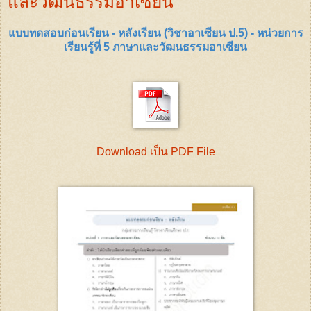
และวัฒนธรรมอาเซียน
แบบทดสอบก่อนเรียน - หลังเรียน (วิชาอาเซียน ป.5) - หน่วยการ
เรียนรู้ที่ 5 ภาษาและวัฒนธรรมอาเซียน
Download เป็น PDF File