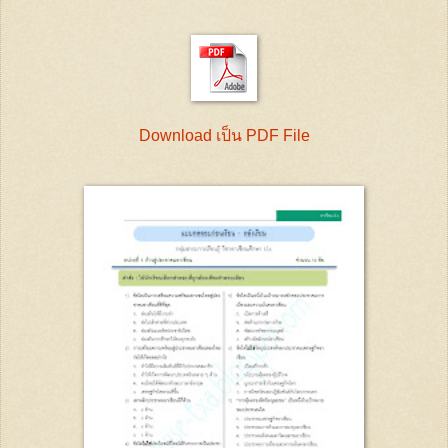
Download เป็น PDF File